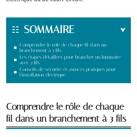
SOMMAIRE
Comprendre le rôle de chaque fil dans un
branchement à 3 fils
Les étapes détaillées pour brancher un luminaire
avec 3 fils
Conseils de sécurité et astuces pratiques pour
l’installation électrique
Comprendre le rôle de chaque
fil dans un branchement à 3 fils