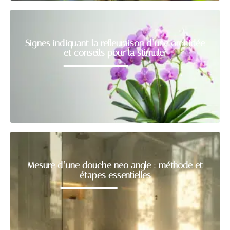
Signes indiquant la refleuraison d’une orchidée
et conseils pour la stimuler
Mesure d’une douche neo angle : méthode et
étapes essentielles