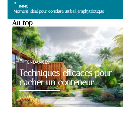
IMMO
Moment idéal pour conclure un bail emphytéotique
Au top
TENDANCES
Techniques efficaces pour
cacher un conteneur