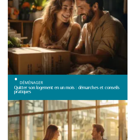
DÉMÉNAGER
Quitter son logement en un mois : démarches et conseils
pratiques