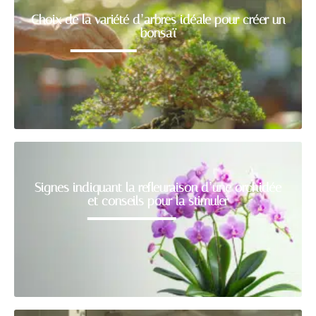
Choix de la variété d’arbres idéale pour créer un
bonsaï
Signes indiquant la refleuraison d’une orchidée
et conseils pour la stimuler