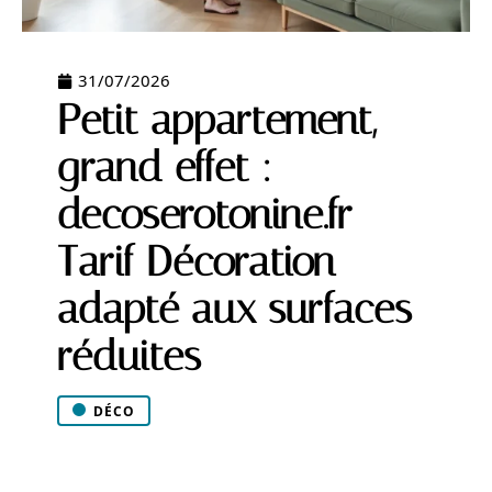
31/07/2026
Petit appartement,
grand effet :
decoserotonine.fr
Tarif Décoration
adapté aux surfaces
réduites
DÉCO