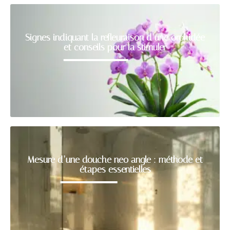
Signes indiquant la refleuraison d’une orchidée
et conseils pour la stimuler
Mesure d’une douche neo angle : méthode et
étapes essentielles