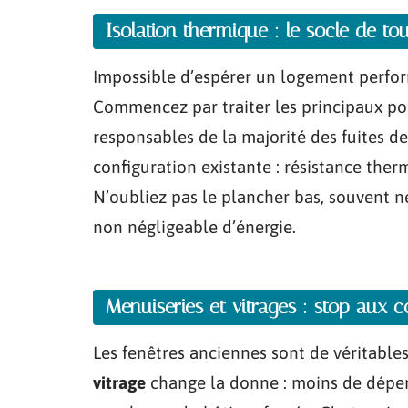
Isolation thermique : le socle de to
Impossible d’espérer un logement perfo
Commencez par traiter les principaux pos
responsables de la majorité des fuites de
configuration existante : résistance ther
N’oubliez pas le plancher bas, souvent n
non négligeable d’énergie.
Menuiseries et vitrages : stop aux c
Les fenêtres anciennes sont de véritables
vitrage
change la donne : moins de déperd