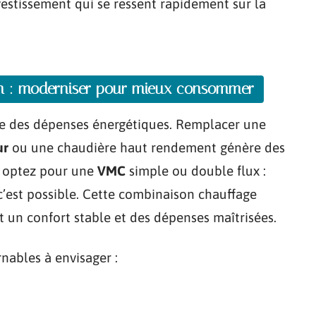
vestissement qui se ressent rapidement sur la
ion : moderniser pour mieux consommer
re des dépenses énergétiques. Remplacer une
ur
ou une chaudière haut rendement génère des
, optez pour une
VMC
simple ou double flux :
, c’est possible. Cette combinaison chauffage
t un confort stable et des dépenses maîtrisées.
nables à envisager :