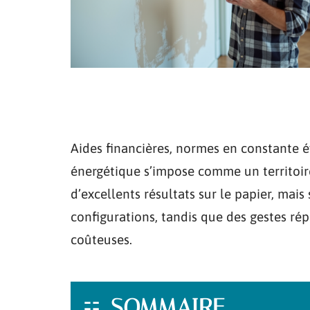
Aides financières, normes en constante é
énergétique s’impose comme un territoire
d’excellents résultats sur le papier, mai
configurations, tandis que des gestes ré
coûteuses.
SOMMAIRE