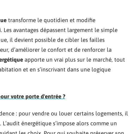
que
transforme le quotidien et modifie
i. Les avantages dépassent largement le simple
e, il devient possible de cibler les failles
eur, d’améliorer le confort et de renforcer la
nergétique
apporte un vrai plus sur le marché, tout
abitation et en s’inscrivant dans une logique
our votre porte d'entrée ?
dence : pour vendre ou louer certains logements, il
x. L’audit énergétique s’impose alors comme un
 guidant les choix. Pour qui souhaite préserver son