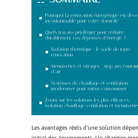
Pourquoi la rénovation énergétique est dev
incontournable pour votre domicile
Quels travaux privilégier pour réduire
durablement vos dépenses d’énergie ?
Isolation thermique : le socle de toute
rénovation
Menuiseries et vitrages : stop aux couran
d’air
Systèmes de chauffage et ventilation :
moderniser pour mieux consommer
Zoom sur les solutions les plus efficaces :
isolation, chauffage, ventilation et menuiserie
Les avantages réels d’une solution dépen
initial des équipements. Un chantier me