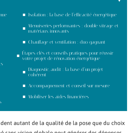
enue
Isolation : la base de l’efficacité énergétique
Menuiseries performantes : double vitrage et
matériaux innovants
Chauffage et ventilation : duo gagnant
Étapes clés et conseils pratiques pour réussir
votre projet de rénovation énergétique
ts
Diagnostic, audit : la base d’un projet
cohérent
Accompagnement et conseil sur mesure
Mobiliser les aides financières
s
dent autant de la qualité de la pose que du choix
né sans vision globale peut générer des dépenses