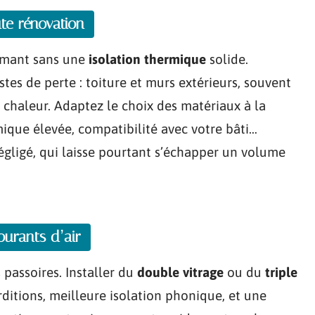
ute rénovation
rmant sans une
isolation thermique
solide.
tes de perte : toiture et murs extérieurs, souvent
 chaleur. Adaptez le choix des matériaux à la
mique élevée, compatibilité avec votre bâti…
égligé, qui laisse pourtant s’échapper un volume
ourants d’air
 passoires. Installer du
double vitrage
ou du
triple
itions, meilleure isolation phonique, et une