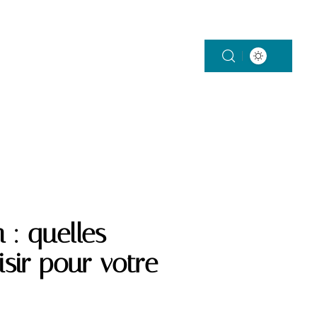
SMART HOME
TENDANCES
 : quelles
isir pour votre