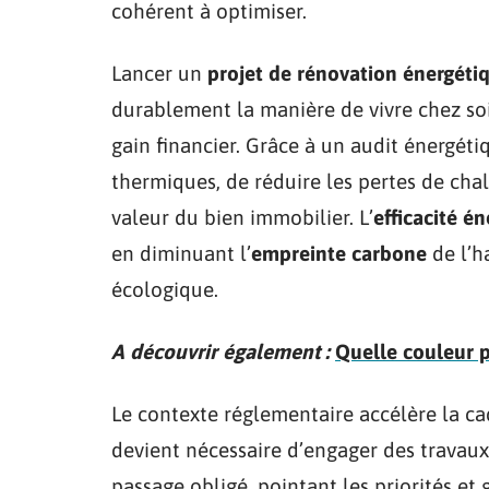
cohérent à optimiser.
Lancer un
projet de rénovation énergéti
durablement la manière de vivre chez so
gain financier. Grâce à un audit énergétiqu
thermiques, de réduire les pertes de chal
valeur du bien immobilier. L’
efficacité é
en diminuant l’
empreinte carbone
de l’h
écologique.
A découvrir également :
Quelle couleur p
Le contexte réglementaire accélère la ca
devient nécessaire d’engager des travau
passage obligé, pointant les priorités et