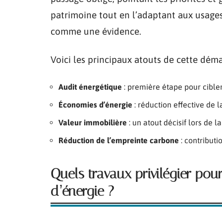
patrimoine tout en l’adaptant aux usages
comme une évidence.
Voici les principaux atouts de cette déma
Audit énergétique
: première étape pour cibler
Économies d’énergie
: réduction effective de l
Valeur immobilière
: un atout décisif lors de l
Réduction de l’empreinte carbone
: contributi
Quels travaux privilégier po
d’énergie ?