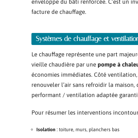
enveloppe du bâti renforcée. C’est un in
facture de chauffage.
Systèmes de chauffage et ventilat
Le chauffage représente une part majeu
vieille chaudière par une
pompe à chale
économies immédiates. Côté ventilation
renouveler l’air sans refroidir la maison
performant / ventilation adaptée garanti
Pour résumer les interventions incontour
Isolation
: toiture, murs, planchers bas