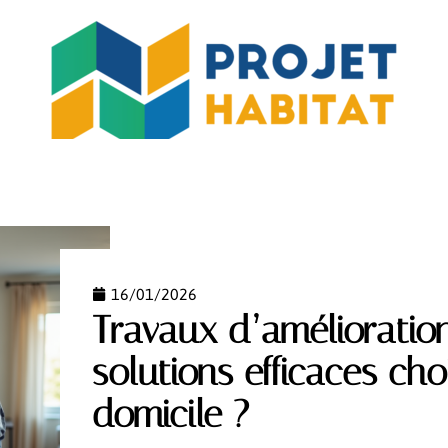
MO
JARDIN
MAISON
PISCINE
RÉNOV’
16/01/2026
Travaux d’amélioration
solutions efficaces cho
domicile ?