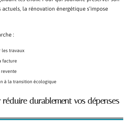
 actuels, la rénovation énergétique s’impose
rche :
 les travaux
a facture
a revente
on à la transition écologique
ur réduire durablement vos dépenses