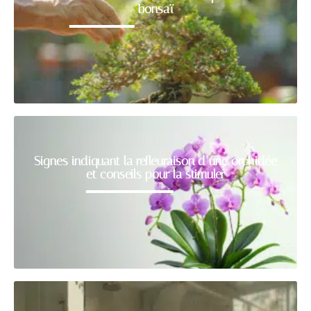
bonsaï
Signes indiquant la refleuraison d’une orchidée
et conseils pour la stimuler