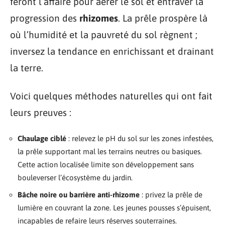
feront l’affaire pour aérer le sol et entraver la
progression des
rhizomes
. La prêle prospère là
où l’humidité et la pauvreté du sol règnent ;
inversez la tendance en enrichissant et drainant
la terre.
Voici quelques méthodes naturelles qui ont fait
leurs preuves :
Chaulage ciblé
: relevez le pH du sol sur les zones infestées,
la prêle supportant mal les terrains neutres ou basiques.
Cette action localisée limite son développement sans
bouleverser l’écosystème du jardin.
Bâche noire ou barrière anti-rhizome
: privez la prêle de
lumière en couvrant la zone. Les jeunes pousses s’épuisent,
incapables de refaire leurs réserves souterraines.