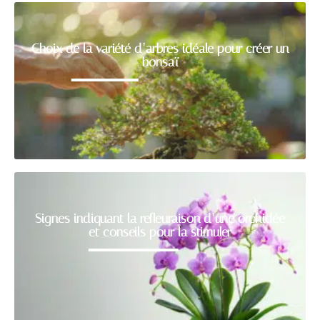
Choix de la variété d’arbres idéale pour créer un
bonsaï
Signes indiquant la refleuraison d’une orchidée
et conseils pour la stimuler