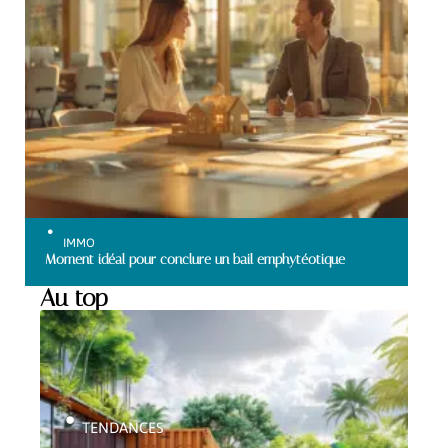
IMMO
Moment idéal pour conclure un bail emphytéotique
Au top
TENDANCES