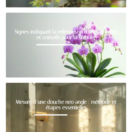
Signes indiquant la refleuraison d’une orchidée
et conseils pour la stimuler
Mesure d’une douche neo angle : méthode et
étapes essentielles