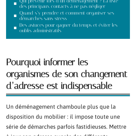
Qui prévenir lors d’un déménagement ? La liste
des principaux contacts à ne pas négliger
Quand s’y prendre et comment organiser ses
démarches sans stress
Des astuces pour gagner du temps et éviter les
oublis administratifs
Pourquoi informer les
organismes de son changement
d’adresse est indispensable
Un déménagement chamboule plus que la
disposition du mobilier : il impose toute une
série de démarches parfois fastidieuses. Mettre