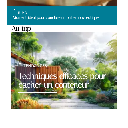
IMMO
Moment idéal pour conclure un bail emphytéotique
Au top
TENDANCES
Techniques efficaces pour
cacher un conteneur