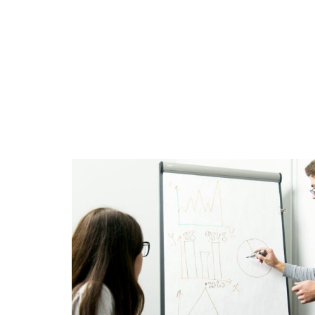
DÉCO
DÉMÉNAGER
IM