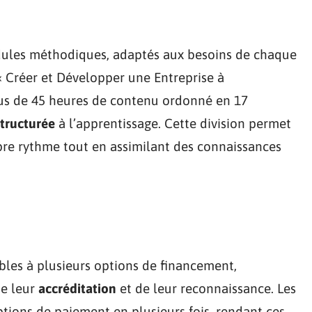
odules méthodiques, adaptés aux besoins de chaque
« Créer et Développer une Entreprise à
us de 45 heures de contenu ordonné en 17
tructurée
à l’apprentissage. Cette division permet
pre rythme tout en assimilant des connaissances
bles à plusieurs options de financement,
de leur
accréditation
et de leur reconnaissance. Les
ptions de paiement en plusieurs fois, rendant ces