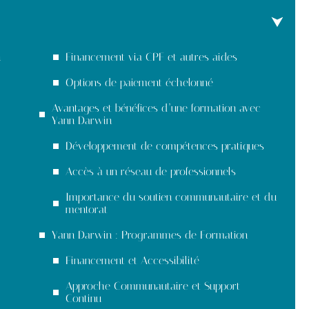
n
Financement via CPF et autres aides
Options de paiement échelonné
Avantages et bénéfices d’une formation avec
Yann Darwin
Développement de compétences pratiques
Accès à un réseau de professionnels
Importance du soutien communautaire et du
mentorat
Yann Darwin : Programmes de Formation
Financement et Accessibilité
Approche Communautaire et Support
Continu