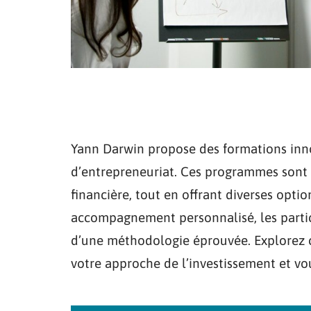
Yann Darwin propose des formations inno
d’entrepreneuriat. Ces programmes sont 
financière, tout en offrant diverses opt
accompagnement personnalisé, les partic
d’une méthodologie éprouvée. Explorez
votre approche de l’investissement et vou