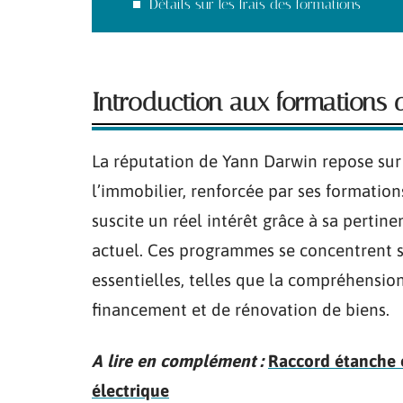
Détails sur les frais des formations
Introduction aux formations
La réputation de Yann Darwin repose sur
l’immobilier, renforcée par ses formation
suscite un réel intérêt grâce à sa pertin
actuel. Ces programmes se concentrent s
essentielles, telles que la compréhension
financement et de rénovation de biens.
A lire en complément :
Raccord étanche en
électrique