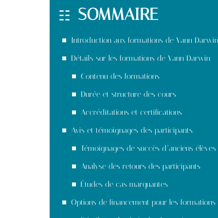
SOMMAIRE
Introduction aux formations de Yann Darwi
Détails sur les formations de Yann Darwin
Contenu des formations
Durée et structure des cours
Accréditations et certifications
Avis et témoignages des participants
Témoignages de succès d’anciens élèves
Analyse des retours des participants
Études de cas marquantes
Options de financement pour les formations