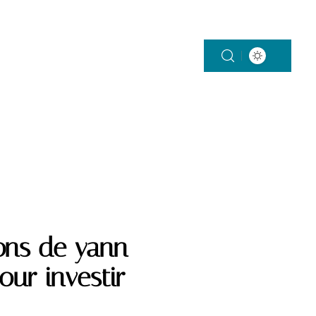
SMART HOME
TENDANCES
ons de yann
our investir