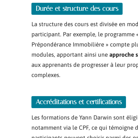
Durée et structure des cours
La structure des cours est divisée en m
participant. Par exemple, le programme 
Prépondérance Immobilière » compte pl
modules, apportant ainsi une
approche s
aux apprenants de progresser à leur pro
complexes.
Accréditations et certifications
Les formations de Yann Darwin sont éligi
notamment via le CPF, ce qui témoigne 
participants peuvent choisir parmi des o