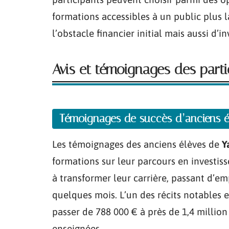
formations accessibles à un public plus 
l’obstacle financier initial mais aussi d’
Avis et témoignages des parti
Témoignages de succès d’anciens é
Les témoignages des anciens élèves de
Y
formations sur leur parcours en investiss
à transformer leur carrière, passant d’em
quelques mois. L’un des récits notables e
passer de 788 000 € à près de 1,4 million 
enseignées.