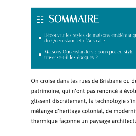
SOMMAIRE
Découvrir les styles de maisons emblématiq
du Queensland et d’Australie
Maisons Queenslanders : pourquoi ce style
traverse-t-il les époques ?
On croise dans les rues de Brisbane ou de
patrimoine, qui n’ont pas renoncé à évolue
glissent discrètement, la technologie s’inf
mélange d’héritage colonial, de modernit
thermique façonne un paysage architectur