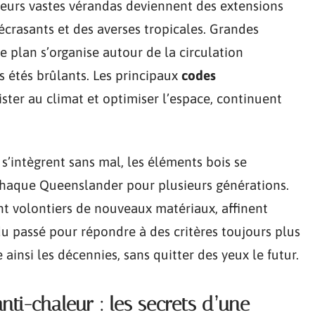
 leurs vastes vérandas deviennent des extensions
 écrasants et des averses tropicales. Grandes
e plan s’organise autour de la circulation
des étés brûlants. Les principaux
codes
ister au climat et optimiser l’espace, continuent
s s’intègrent sans mal, les éléments bois se
chaque Queenslander pour plusieurs générations.
nt volontiers de nouveaux matériaux, affinent
 du passé pour répondre à des critères toujours plus
ainsi les décennies, sans quitter des yeux le futur.
anti-chaleur : les secrets d’une