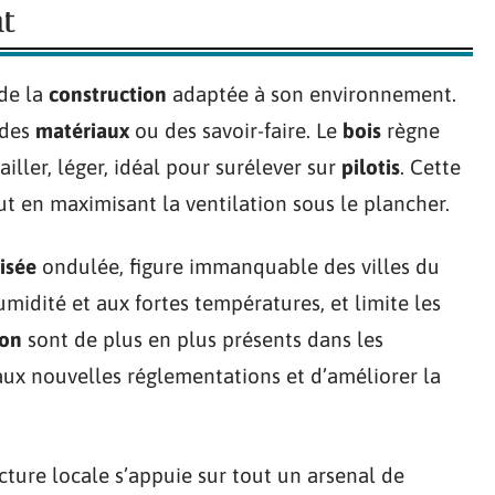
at
 de la
construction
adaptée à son environnement.
 des
matériaux
ou des savoir-faire. Le
bois
règne
ailler, léger, idéal pour surélever sur
pilotis
. Cette
ut en maximisant la ventilation sous le plancher.
isée
ondulée, figure immanquable des villes du
humidité et aux fortes températures, et limite les
on
sont de plus en plus présents dans les
aux nouvelles réglementations et d’améliorer la
ecture locale s’appuie sur tout un arsenal de