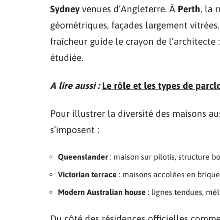
Sydney
venues d’Angleterre. À
Perth
, la
géométriques, façades largement vitrées. 
fraîcheur guide le crayon de l’architecte 
étudiée.
A lire aussi :
Le rôle et les types de parc
Pour illustrer la diversité des maisons 
s’imposent :
Queenslander
: maison sur pilotis, structure b
Victorian terrace
: maisons accolées en brique,
Modern Australian house
: lignes tendues, mél
Du côté des résidences officielles comm