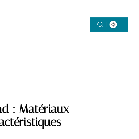
SMART HOME
TENDANCES
d : Matériaux
actéristiques