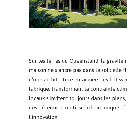
Sur les terres du Queensland, la gravité n
maison ne s’ancre pas dans le sol : elle f
d’une architecture enracinée. Les bâtisse
fabrique, transformant la contrainte cli
locaux s’invitent toujours dans les plans
des décennies, un tissu urbain unique o
l’innovation.