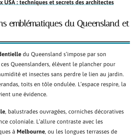
 USA : techniques et secrets des architectes
sons emblématiques du Queensland et
dentielle
du Queensland s’impose par son
, ces Queenslanders, élèvent le plancher pour
 humidité et insectes sans perdre le lien au jardin.
érandas, toits en tôle ondulée. L’espace respire, la
vient une évidence.
le
, balustrades ouvragées, corniches décoratives
nce coloniale. L’allure contraste avec les
iques à
Melbourne
, ou les longues terrasses de