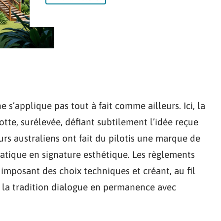
e s’applique pas tout à fait comme ailleurs. Ici, la
lotte, surélevée, défiant subtilement l’idée reçue
urs australiens ont fait du pilotis une marque de
matique en signature esthétique. Les règlements
, imposant des choix techniques et créant, au fil
ù la tradition dialogue en permanence avec