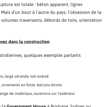
 rupture est totale : béton apparent, lignes
Mais d’un bout à l’autre du pays, l’obsession de la
: volumes traversants, débords de toits, orientation
loses dans la construction
australiennes, quelques exemples parlants
ois, large véranda, toit ondulé
 ornements en fonte, balcons étroits
ange de matériaux, ouverture sur l’extérieur
e la
Government House
à Brisbane, Sydney ou