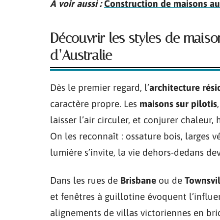
A voir aussi :
Construction de maisons aux
Découvrir les styles de mai
d’Australie
Dès le premier regard, l’
architecture rési
caractère propre. Les
maisons sur pilotis
laisser l’air circuler, et conjurer chaleur,
On les reconnaît : ossature bois, larges v
lumière s’invite, la vie dehors-dedans de
Dans les rues de
Brisbane
ou de
Townsvil
et fenêtres à guillotine évoquent l’influe
alignements de villas victoriennes en br