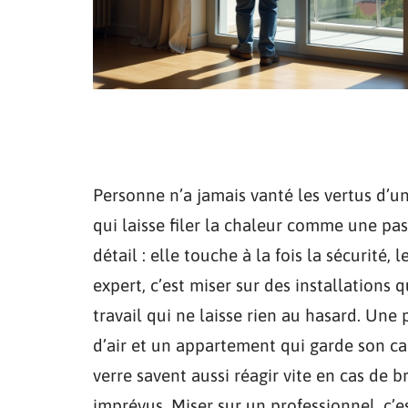
Personne n’a jamais vanté les vertus d’un
qui laisse filer la chaleur comme une pass
détail : elle touche à la fois la sécurité,
expert, c’est miser sur des installations 
travail qui ne laisse rien au hasard. Une
d’air et un appartement qui garde son c
verre savent aussi réagir vite en cas de br
imprévus. Miser sur un professionnel, c’es