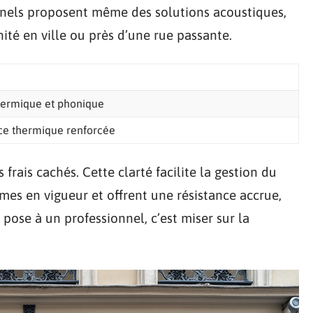
onnels proposent même des solutions acoustiques,
ité en ville ou près d’une rue passante.
thermique et phonique
e thermique renforcée
 frais cachés. Cette clarté facilite la gestion du
mes en vigueur et offrent une résistance accrue,
 pose à un professionnel, c’est miser sur la