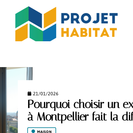
MO
JARDIN
MAISON
PISCINE
RÉNOV’
21/01/2026
Pourquoi choisir un ex
à Montpellier fait la di
MAISON