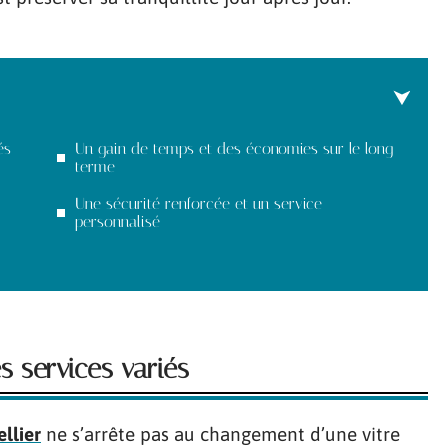
és
Un gain de temps et des économies sur le long
terme
Une sécurité renforcée et un service
personnalisé
 services variés
ellier
ne s’arrête pas au changement d’une vitre