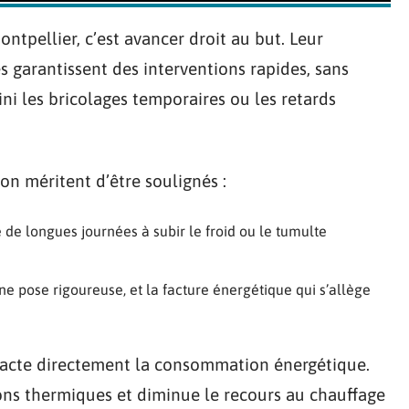
ontpellier, c’est avancer droit au but. Leur
és garantissent des interventions rapides, sans
ni les bricolages temporaires ou les retards
on méritent d’être soulignés :
te de longues journées à subir le froid ou le tumulte
ne pose rigoureuse, et la facture énergétique qui s’allège
pacte directement la consommation énergétique.
ons thermiques et diminue le recours au chauffage