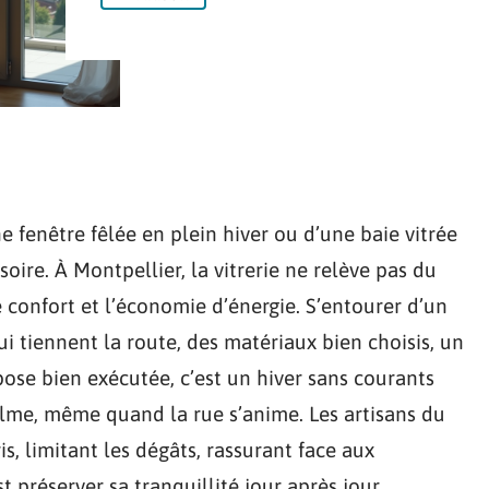
e fenêtre fêlée en plein hiver ou d’une baie vitrée
oire. À Montpellier, la vitrerie ne relève pas du
 le confort et l’économie d’énergie. S’entourer d’un
qui tiennent la route, des matériaux bien choisis, un
 pose bien exécutée, c’est un hiver sans courants
alme, même quand la rue s’anime. Les artisans du
is, limitant les dégâts, rassurant face aux
t préserver sa tranquillité jour après jour.