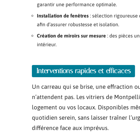
garantir une performance optimale.
Installation de fenêtres
: sélection rigoureuse 
afin d’assurer robustesse et isolation.
Création de miroirs sur mesure
: des pièces u
intérieur.
Interventions rapides et efficaces
Un carreau qui se brise, une effraction o
n’attendent pas. Les vitriers de Montpell
logement ou vos locaux. Disponibles même
quotidien serein, sans laisser traîner l’ur
différence face aux imprévus.