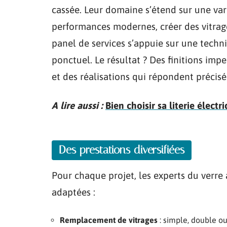
cassée. Leur domaine s’étend sur une vari
performances modernes, créer des vitrag
panel de services s’appuie sur une techn
ponctuel. Le résultat ? Des finitions impe
et des réalisations qui répondent précis
A lire aussi :
Bien choisir sa literie élect
Des prestations diversifiées
Pour chaque projet, les experts du verre
adaptées :
Remplacement de vitrages
: simple, double ou