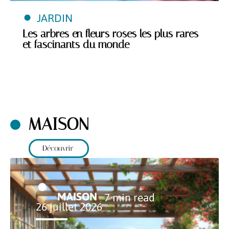
JARDIN
Les arbres en fleurs roses les plus rares
et fascinants du monde
MAISON
Découvrir
MAISON
7 min read
26 juillet 2026