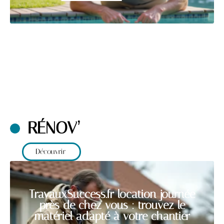
RÉNOV’
Découvrir
TravauxSuccess.fr location journée
près de chez vous : trouvez le
matériel adapté à votre chantier