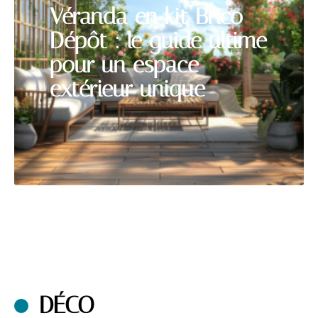
Véranda en kit Brico
Dépôt : le guide ultime
pour un espace
extérieur unique
DÉCO