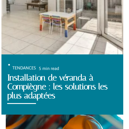
TENDANCES
5 min read
Installation de véranda à
Compiègne : les solutions les
plus adaptées