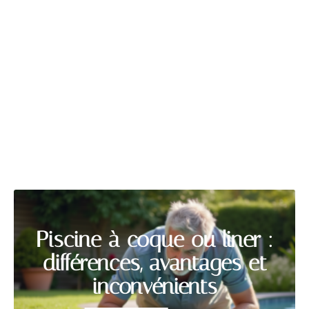
PISCINE
Découvrir
Piscine à coque ou liner :
différences, avantages et
inconvénients