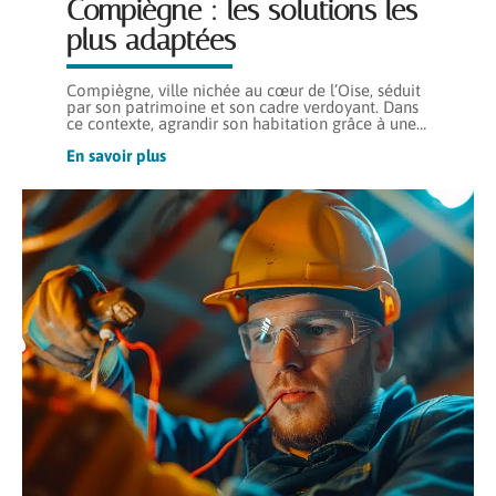
Compiègne : les solutions les
plus adaptées
Compiègne, ville nichée au cœur de l’Oise, séduit
par son patrimoine et son cadre verdoyant. Dans
ce contexte, agrandir son habitation grâce à une
…
En savoir plus