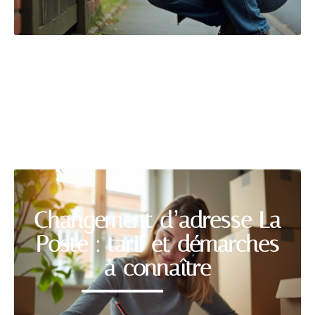
DÉMÉNAGER
Découvrir
Changement d’adresse La
Poste : tarif et démarches
à connaître