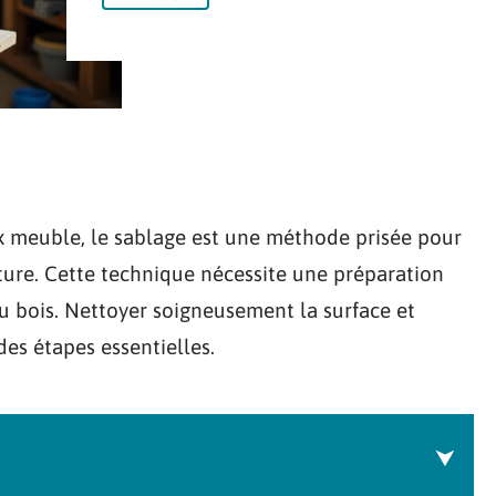
eux meuble, le sablage est une méthode prisée pour
ture. Cette technique nécessite une préparation
u bois. Nettoyer soigneusement la surface et
es étapes essentielles.