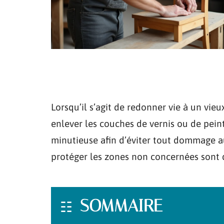
Lorsqu’il s’agit de redonner vie à un vi
enlever les couches de vernis ou de pein
minutieuse afin d’éviter tout dommage a
protéger les zones non concernées sont d
SOMMAIRE