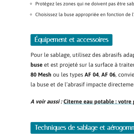
Protégez les zones qui ne doivent pas être sa
Choisissez la buse appropriée en fonction de l’
Équipement et accessoires
Pour le sablage, utilisez des abrasifs ada
buse
et est projeté sur la surface à trai
80 Mesh
ou les types
AF 04
,
AF 06
, convi
la buse et de l’abrasif impacte directemen
A voir aussi :
Citerne eau potable : votre 
Techniques de sablage et aérogo