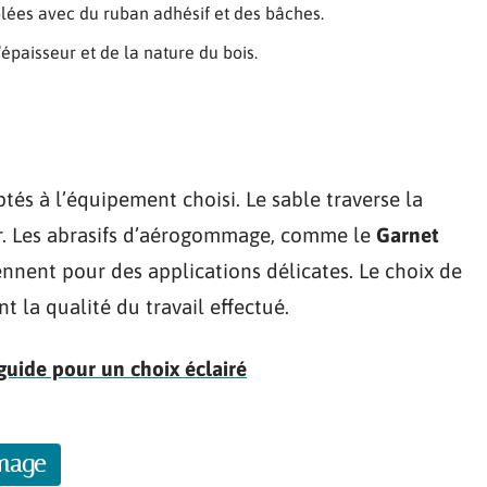
blées avec du ruban adhésif et des bâches.
épaisseur et de la nature du bois.
ptés à l’équipement choisi. Le sable traverse la
ter. Les abrasifs d’aérogommage, comme le
Garnet
ennent pour des applications délicates. Le choix de
t la qualité du travail effectué.
guide pour un choix éclairé
mmage