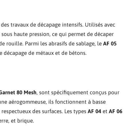
des travaux de décapage intensifs. Utilisés avec
if sous haute pression, ce qui permet de décaper
e rouille. Parmi les abrasifs de sablage, le
AF 05
e décapage de métaux et de bétons.
Garnet 80 Mesh
, sont spécifiquement conçus pour
c une aérogommeuse, ils fonctionnent à basse
t respectueux des surfaces. Les types
AF 04
et
AF 06
rre, et brique.