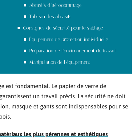
Abrasifs d’aérogommage
Tableau des abrasifs
Consignes de sécurité pour le sablage
Équipement de protection individuelle
Préparation de l’environnement de travail
Manipulation de l’équipement
ge est fondamental. Le papier de verre de
garantissent un travail précis. La sécurité ne doit
ction, masque et gants sont indispensables pour se
bois.
atériaux les plus pérennes et esthétiques