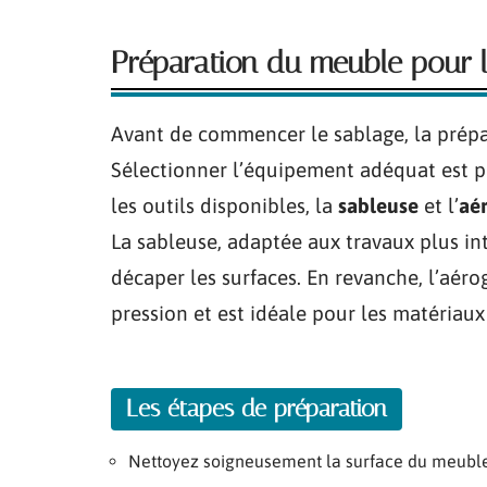
Préparation du meuble pour l
Avant de commencer le sablage, la prép
Sélectionner l’équipement adéquat est pr
les outils disponibles, la
sableuse
et l’
aé
La sableuse, adaptée aux travaux plus int
décaper les surfaces. En revanche, l’aé
pression et est idéale pour les matériaux 
Les étapes de préparation
Nettoyez soigneusement la surface du meuble 