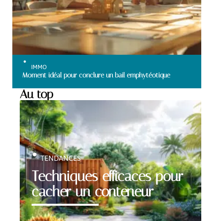
IMMO
Moment idéal pour conclure un bail emphytéotique
Au top
TENDANCES
Techniques efficaces pour
cacher un conteneur